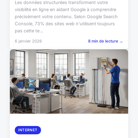
Les données structurées transforment votre
visibilité en ligne en aidant Google à comprendre
précisément votre contenu. Selon Google Search
Console, 73% des sites web n'utilisent toujours
pas cette te...
6 janvier 2026
8 min de lecture →
INTERNET