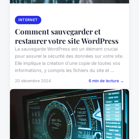
INTERNET
Comment sauvegarder et
restaurer votre site WordPress
La sauvegarde WordPress est un élément crucial
pour assurer la sécurité des données sur votre site.
Elle implique la création d'une copie de toutes vos
informations, y compris les fichiers du site et ...
20 décembre 2024
6 min de lecture →