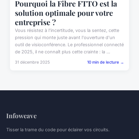
Pourquoi la Fibre FTTO est la
solution optimale pour votre
entreprise ?
Vous résistez à l'incertitude, vous la sentez, cette
pression qui monte juste avant l'ouverture d'un
outil de visioconférence. Le professionnel connecté
de 2025, il ne connaît plus cette crainte : la ...
31 décembre 2025
10 min de lecture →
Infoweave
Tisser la trame du code pour éclairer vos circuits.