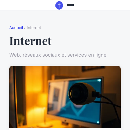
Accueil
› Internet
Internet
Web, réseaux sociaux et services en ligne