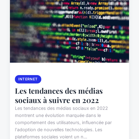
INTERNET
Les tendances des médias
sociaux à suivre en 2022
Les tendances des médias sociaux en 2022
montrent une évolution marquée dans le
comportement des utilisateurs, influencée par
l'adoption de nouvelles technologies. Les
plateformes sociales voient un n...