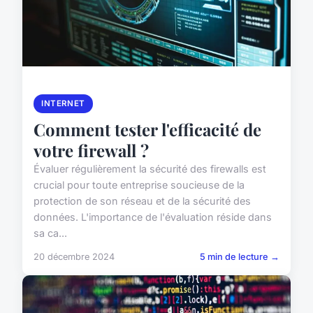
INTERNET
Comment tester l'efficacité de
votre firewall ?
Évaluer régulièrement la sécurité des firewalls est
crucial pour toute entreprise soucieuse de la
protection de son réseau et de la sécurité des
données. L'importance de l'évaluation réside dans
sa ca...
20 décembre 2024
5 min de lecture →