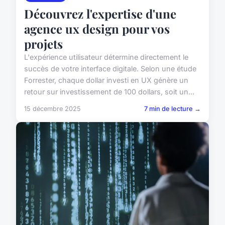
Découvrez l'expertise d'une
agence ux design pour vos
projets
L'expérience utilisateur détermine directement le
succès de votre interface digitale. Selon une étude
Forrester, chaque dollar investi en UX génère un
retour sur investissement de 100 dollars, soit un...
15 décembre 2025
7 min de lecture →