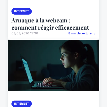
INTERNET
Arnaque à la webcam :
comment réagir efficacement
03/08/2026 15:30
8 min de lecture →
INTERNET