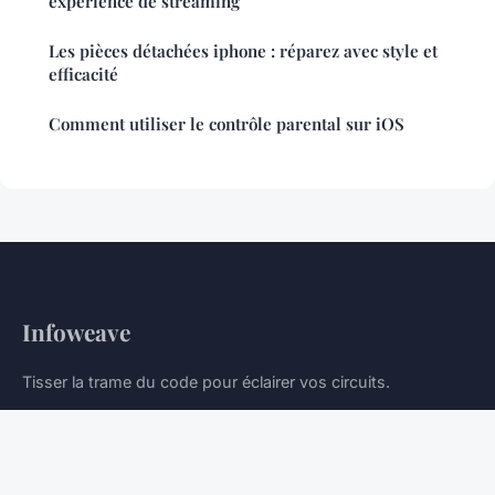
expérience de streaming
Les pièces détachées iphone : réparez avec style et
efficacité
Comment utiliser le contrôle parental sur iOS
Infoweave
Tisser la trame du code pour éclairer vos circuits.
Accueil
Mentions légales
Contact